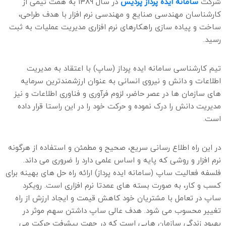
شرکت
سامانه ایده پرداز پردیس
در سال ۱۳۸۹ به همت تیمی از
کارشناسان مهندسی صنایع و مهندسی نرم افزار با هدف طراحی،
ساخت و پیاده سازی راهکارهای نرم افزاری مدیریت عملیات به ثبت
رسید.
تیم کارشناسی سامانه ایده پرداز (ساپ) با اعتقاد به مدیریت
اطلاعات و دانش و نیروی انسانی به عنوان ارزشمندترین سرمایه
های سازمان ها در عصر حاضر، لزوم فرآوری و فناوری اطلاعات و نیز
مدیریت دانش را درک نموده و حرکت خود را در این راستا قرار داده
است.
در این راه اطلاع رسانی سریع، صحیح و مطمئن و استفاده از هرگونه
نرم افزار و روشی که پایه و اساس علمی دارد را ضروری می داند.
فلسفه فعالیت ساپ (سامانه ایده پرداز) ارائه راه حل های بهینه برای
کسب و کار، به صورت بسته های عمدتا نرم افزاری است. رویکرد
ساپ در تعامل با مشتریان خود کاهش قیمت و ایجاد ارزش از راه
تغییر محسوب می شود. هدف عالی ساپ داشتن سهم موثر در
بهبود زندگی سازمان هایی است که در جهت پیشرفت حرکت می